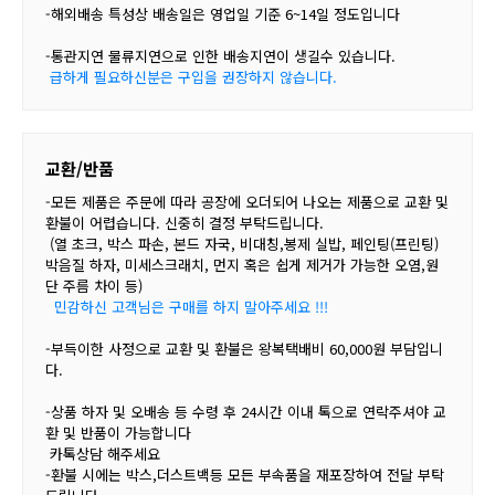
-해외배송 특성상 배송일은 영업일 기준 6~14일 정도입니다
-통관지연 물류지연으로 인한 배송지연이 생길수 있습니다.
급하게 필요하신분은 구입을 권장하지 않습니다.
교환/반품
-모든 제품은 주문에 따라 공장에 오더되어 나오는 제품으로 교환 및
환불이 어렵습니다. 신중히 결정 부탁드립니다.
(열 초크, 박스 파손, 본드 자국, 비대칭,봉제 실밥, 페인팅(프린팅)
박음질 하자, 미세스크래치, 먼지 혹은 쉽게 제거가 가능한 오염,원
단 주름 차이 등)
민감하신 고객님은 구매를 하지 말아주세요 !!!
-부득이한 사정으로 교환 및 환불은 왕복택배비 60,000원 부담입니
다.
-상품 하자 및 오배송 등 수령 후 24시간 이내 톡으로 연락주셔야 교
환 및 반품이 가능합니다
카톡상담 해주세요
-환불 시에는 박스,더스트백등 모든 부속품을 재포장하여 전달 부탁