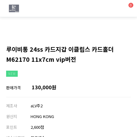
0
루이비통 24ss 카드지갑 이클립스 카드홀더
M62170 11x7cm vip버전
NEW
130,000원
판매가격
제조사
aLV주2
원산지
HONG KONG
포인트
2,600점