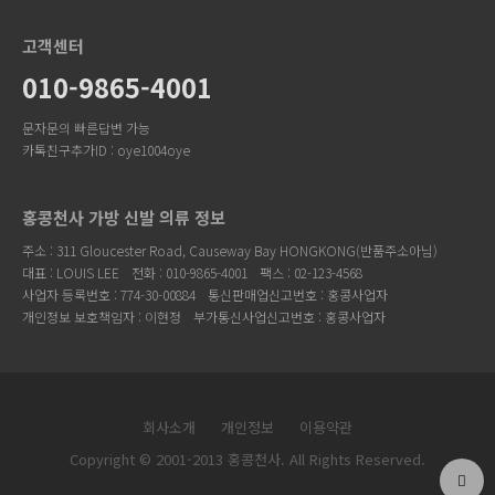
고객센터
010-9865-4001
문자문의 빠른답변 가능
카톡친구추가ID : oye1004oye
홍콩천사 가방 신발 의류 정보
주소 : 311 Gloucester Road, Causeway Bay HONGKONG(반품주소아님)
대표 : LOUIS LEE
전화 : 010-9865-4001
팩스 : 02-123-4568
사업자 등록번호 : 774-30-00884
통신판매업신고번호 : 홍콩사업자
개인정보 보호책임자 : 이현정
부가통신사업신고번호 : 홍콩사업자
회사소개
개인정보
이용약관
Copyright © 2001-2013 홍콩천사. All Rights Reserved.