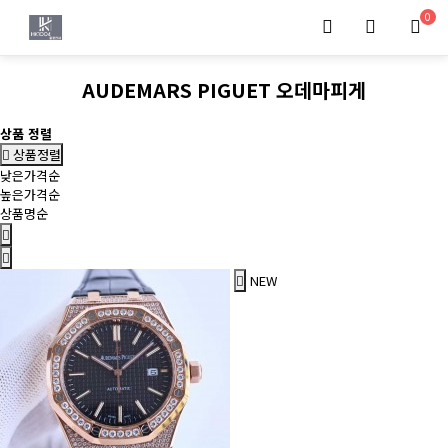
0
AUDEMARS PIGUET 오데마피게
상품 정렬
상품정렬
낮은가격순
높은가격순
상품명순
NEW