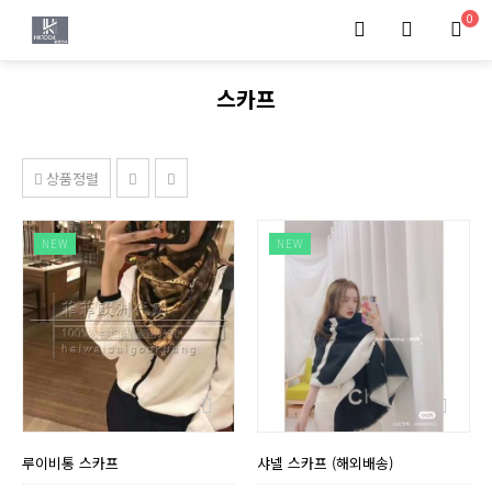
0
스카프
상품정렬
NEW
NEW
루이비통 스카프
샤넬 스카프 (해외배송)