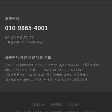
고객센터
010-9865-4001
문자문의 빠른답변 가능
카톡친구추가ID : oye1004oye
홍콩천사 가방 신발 의류 정보
주소 : 311 Gloucester Road, Causeway Bay HONGKONG(반품주소아님)
대표 : LOUIS LEE
전화 : 010-9865-4001
팩스 : 02-123-4568
사업자 등록번호 : 774-30-00884
통신판매업신고번호 : 홍콩사업자
개인정보 보호책임자 : 이현정
부가통신사업신고번호 : 홍콩사업자
회사소개
개인정보
이용약관
Copyright © 2001-2013 홍콩천사. All Rights Reserved.