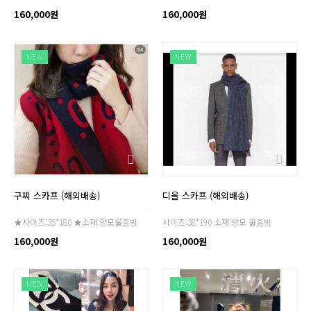
160,000원
160,000원
NEW
NEW
구찌 스카프 (해외배송)
디올 스카프 (해외배송)
★사이즈:35*180 ★소재:양모울혼방
사이즈:38*190 소재:양모 울혼방
160,000원
160,000원
NEW
NEW