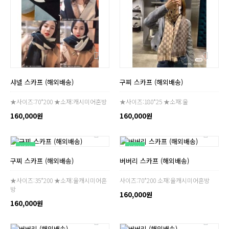
샤넬 스카프 (해외배송)
구찌 스카프 (해외배송)
★사이즈:70*200 ★소재:캐시미어혼방
★사이즈:180*25 ★소재:울
160,000원
160,000원
NEW
NEW
구찌 스카프 (해외배송)
버버리 스카프 (해외배송)
★사이즈:35*200 ★소재:울캐시미어혼
사이즈:70*200 소재:울캐시미어혼방
방
160,000원
160,000원