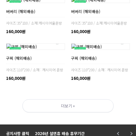
NEW
NEW
버버리 (해외배송)
버버리 (해외배송)
사이즈:35*180 / 소재:캐시미어울혼방
사이즈:35*180 / 소재:캐시미어울혼방
160,000원
160,000원
NEW
NEW
구찌 (해외배송)
구찌 (해외배송)
사이즈:110*200 / 소재 : 캐시미어 혼방
사이즈:110*200 / 소재 : 캐시미어 혼방
160,000원
160,000원
더보기 +
공지사항 클릭
2026년 설연휴 배송 휴무기간