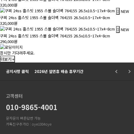
320,000원
NEW
구찌 24ss 홀스빗 1955 스몰 숄더백 764155 26.5x10.5~17x4~8cm
320,000원
NEW
구찌 24ss 홀스빗 1955 스몰 숄더백 764155 26.5x10.5~17x4~8cm
290,000원
잠시만 기다려주세요.
더보기 +
공지사항 클릭
2026년 설연휴 배송 휴무기간
고객센터
010-9865-4001
문자문의 빠른답변 가능
카톡친구추가ID : oye1004oye