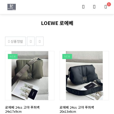
0
LOEWE 로에베
상품정렬
NEW
NEW
로에베 24ss 고야 푸퍼백
로에베 24ss 고야 푸퍼백
24x17x9cm
20x13x6cm