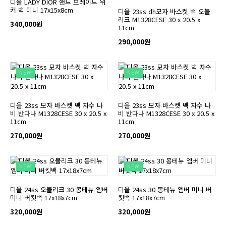
디올 LADY DIOR 핸드 브레이드 위
커 백 미니 17x15x8cm
디올 23ss dh모자 바스켓 백 오블
리크 M1328CESE 30 x 20.5 x
340,000원
11cm
290,000원
NEW
NEW
디올 23ss 모자 바스켓 백 자수 나
디올 23ss 모자 바스켓 백 자수 나
비 반다나 M1328CESE 30 x 20.5 x
비 반다나 M1328CESE 30 x 20.5 x
11cm
11cm
270,000원
270,000원
NEW
NEW
디올 24ss 오블리크 30 몽테뉴 엠버
디올 24ss 30 몽테뉴 엠버 미니 버
미니 버킷백 17x18x7cm
킷백 17x18x7cm
320,000원
320,000원