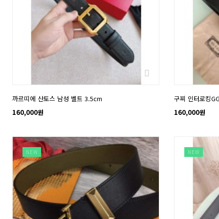
까르띠에 산토스 남성 벨트 3.5cm
구찌 인터로킹GG
160,000원
160,000원
NEW
NEW