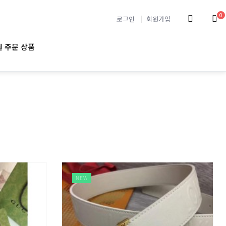
0
로그인
회원가입
 주문 상품
NEW