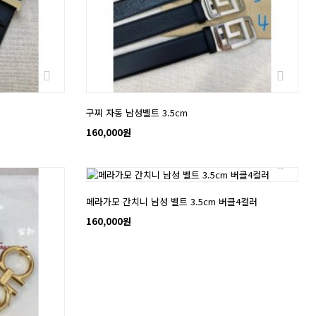
구찌 자동 남성벨트 3.5cm
160,000원
NEW
페라가모 간치니 남성 벨트 3.5cm 버클4컬러
160,000원