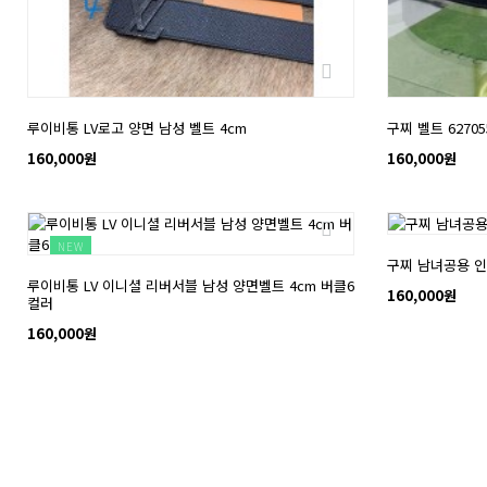
루이비통 LV로고 양면 남성 벨트 4cm
구찌 벨트 62705
160,000원
160,000원
NEW
NEW
구찌 남녀공용 인
루이비통 LV 이니셜 리버서블 남성 양면벨트 4cm 버클6
160,000원
컬러
160,000원