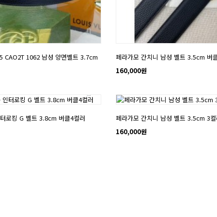
5 CAO2T 1062 남성 양면벨트 3.7cm
페라가모 간치니 남성 벨트 3.5cm 버
160,000원
NEW
터로킹 G 벨트 3.8cm 버클4컬러
페라가모 간치니 남성 벨트 3.5cm 3
160,000원