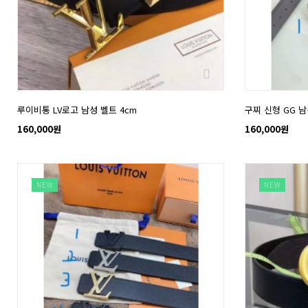
루이비통 LV로고 남성 벨트 4cm
구찌 신형 GG 남
160,000원
160,000원
NEW
NEW