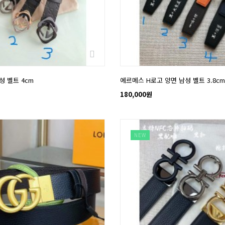
성 벨트 4cm
에르메스 H로고 양면 남성 벨트 3.8cm
180,000원
NEW