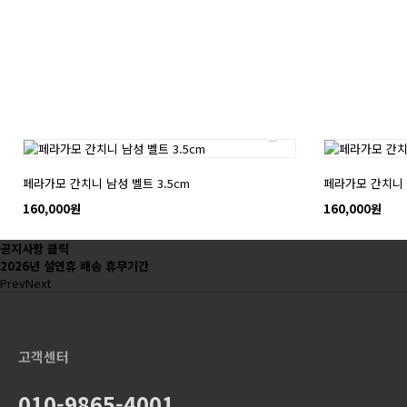
NEW
NEW
페라가모 간치니 남성 벨트 3.5cm
페라가모 간치니 남
160,000원
160,000원
공지사항 클릭
2026년 설연휴 배송 휴무기간
Prev
Next
고객센터
010-9865-4001