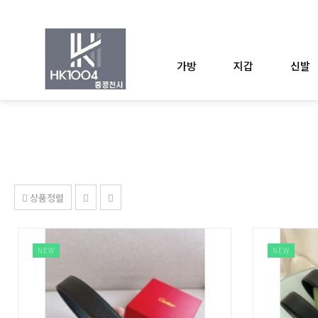
가방
지갑
신발
상품정렬
NEW
NEW